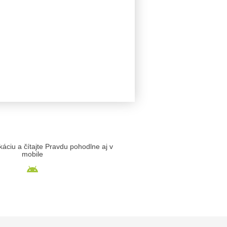
likáciu a čítajte Pravdu pohodlne aj v
mobile