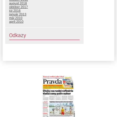
august 2018
október 2017
júl 2016
január 2013
máj 2010
apríl 2010
Odkazy